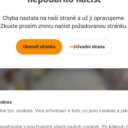
Chyba nastala na naší straně a už ji opravujeme.
Zkuste prosím znovu načíst požadovanou stránku.
Obnovit stránku
Úvodní strana
ookies
 tzv. cookies. Více informací o tom, co jsou cookies a ja
souhlasíte s používáním všech našich cookies. Po kliknutí 