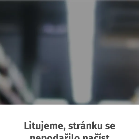
Litujeme, stránku se
nepodařilo načíst