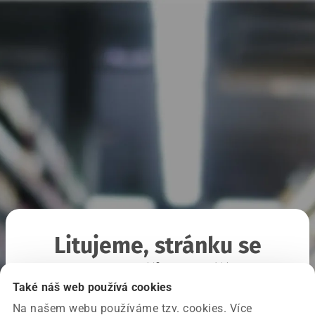
Litujeme, stránku se
nepodařilo načíst
Také náš web používá cookies
Na našem webu používáme tzv. cookies. Více