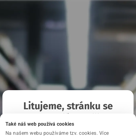
Litujeme, stránku se
nepodařilo načíst
Také náš web používá cookies
Na našem webu používáme tzv. cookies. Více