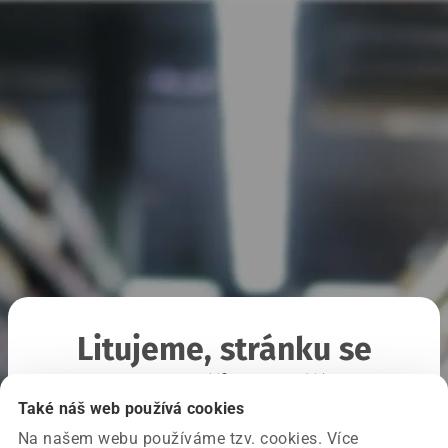
Litujeme, stránku se
nepodařilo načíst
Také náš web používá cookies
Na našem webu používáme tzv. cookies. Více