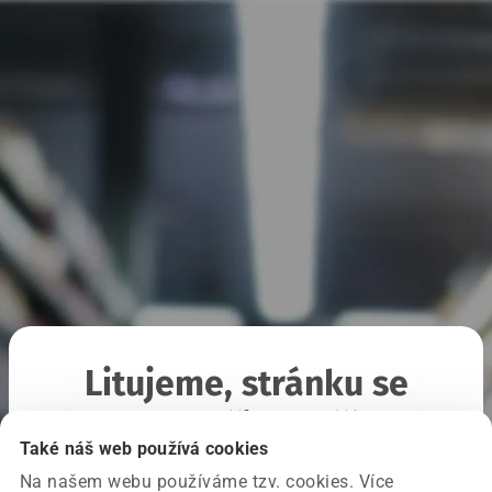
Litujeme, stránku se
nepodařilo načíst
Také náš web používá cookies
Na našem webu používáme tzv. cookies. Více