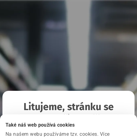
Litujeme, stránku se
nepodařilo načíst
Také náš web používá cookies
Na našem webu používáme tzv. cookies. Více