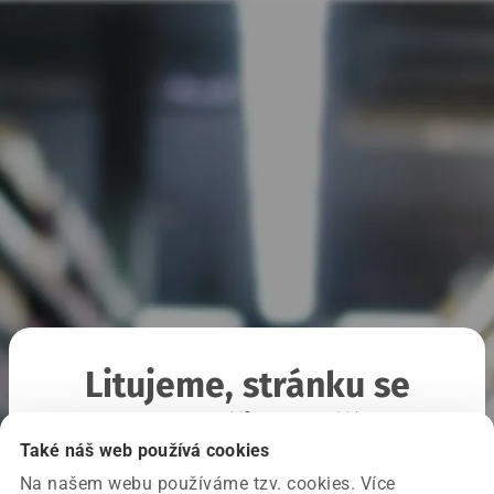
Litujeme, stránku se
nepodařilo načíst
Také náš web používá cookies
Na našem webu používáme tzv. cookies. Více