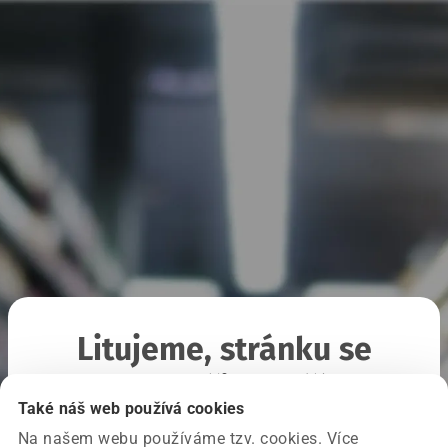
Litujeme, stránku se
nepodařilo načíst
Také náš web používá cookies
Na našem webu používáme tzv. cookies. Více