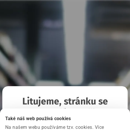
Litujeme, stránku se
nepodařilo načíst
Také náš web používá cookies
Na našem webu používáme tzv. cookies. Více