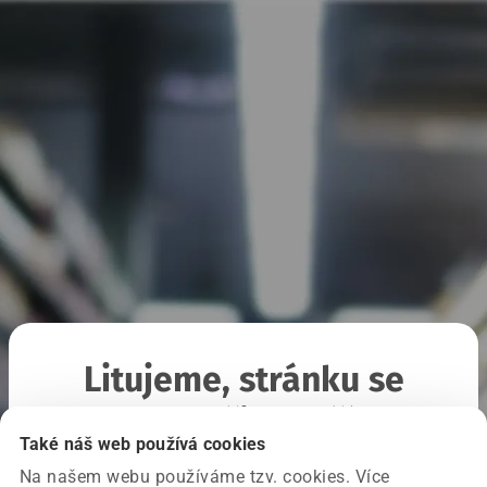
Litujeme, stránku se
nepodařilo načíst
Také náš web používá cookies
Na našem webu používáme tzv. cookies. Více