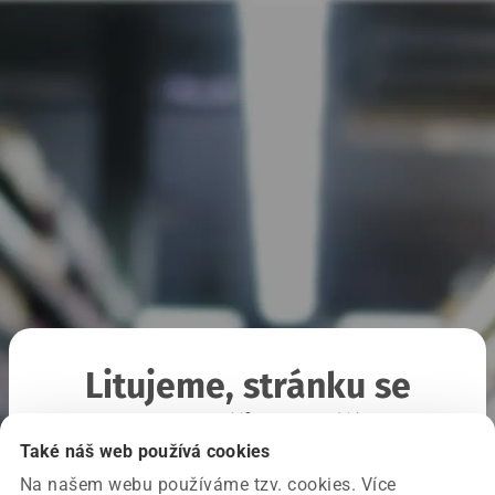
Litujeme, stránku se
nepodařilo načíst
Také náš web používá cookies
Na našem webu používáme tzv. cookies. Více