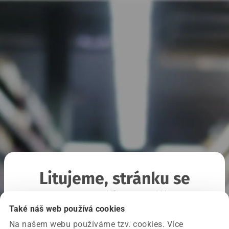
Litujeme, stránku se
nepodařilo načíst
Také náš web používá cookies
Na našem webu používáme tzv. cookies. Více