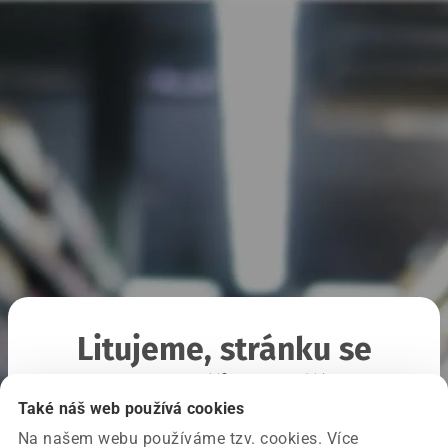
Litujeme, stránku se
nepodařilo načíst
Také náš web používá cookies
Na našem webu používáme tzv. cookies. Více