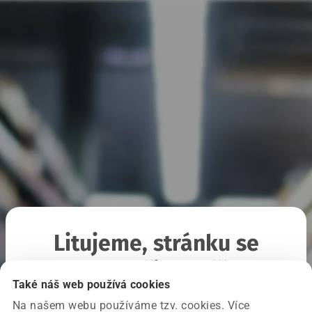
Litujeme, stránku se
nepodařilo načíst
Také náš web používá cookies
Na našem webu používáme tzv. cookies. Více