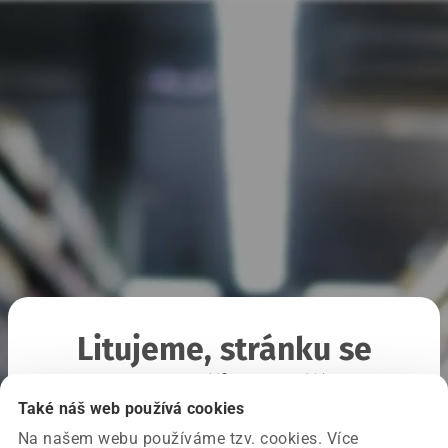
Litujeme, stránku se
nepodařilo načíst
Také náš web používá cookies
Na našem webu používáme tzv. cookies. Více