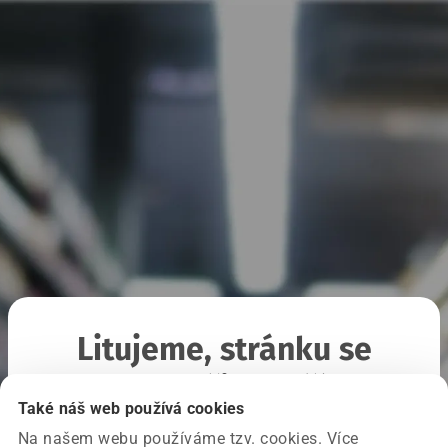
Litujeme, stránku se
nepodařilo načíst
Také náš web používá cookies
Na našem webu používáme tzv. cookies. Více