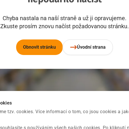
Chyba nastala na naší straně a už ji opravujeme.
Zkuste prosím znovu načíst požadovanou stránku.
Obnovit stránku
Úvodní strana
ookies
 tzv. cookies. Více informací o tom, co jsou cookies a ja
souhlasíte s používáním všech našich cookies. Po kliknutí 