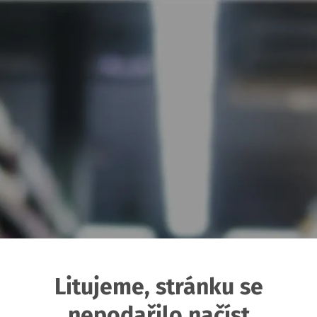
Litujeme, stránku se
nepodařilo načíst