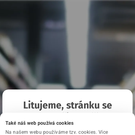
Litujeme, stránku se
nepodařilo načíst
Také náš web používá cookies
Na našem webu používáme tzv. cookies. Více