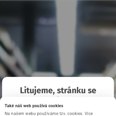
Litujeme, stránku se
nepodařilo načíst
Také náš web používá cookies
Na našem webu používáme tzv. cookies. Více