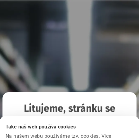
Litujeme, stránku se
nepodařilo načíst
Také náš web používá cookies
Na našem webu používáme tzv. cookies. Více