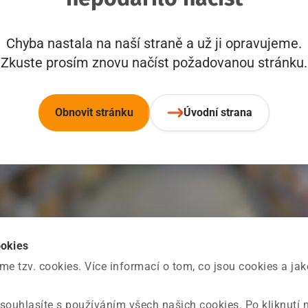
Chyba nastala na naší straně a už ji opravujeme.
Zkuste prosím znovu načíst požadovanou stránku.
Obnovit stránku
Úvodní strana
ookies
 tzv. cookies. Více informací o tom, co jsou cookies a ja
souhlasíte s používáním všech našich cookies. Po kliknutí 