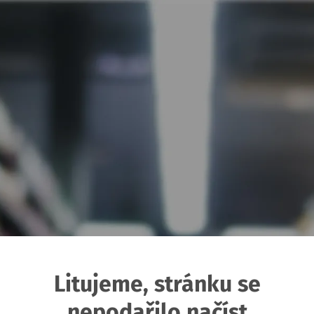
Litujeme, stránku se
nepodařilo načíst