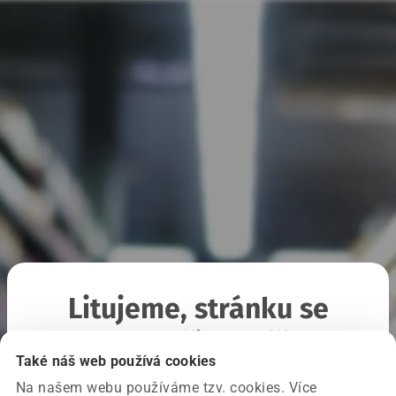
Litujeme, stránku se
nepodařilo načíst
Také náš web používá cookies
Na našem webu používáme tzv. cookies. Více