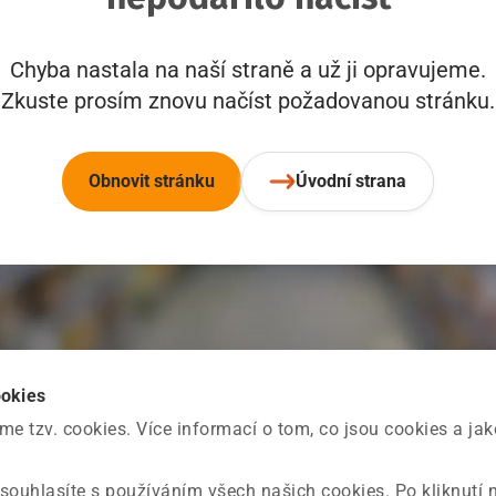
Chyba nastala na naší straně a už ji opravujeme.
Zkuste prosím znovu načíst požadovanou stránku.
Obnovit stránku
Úvodní strana
ookies
 tzv. cookies. Více informací o tom, co jsou cookies a ja
souhlasíte s používáním všech našich cookies. Po kliknutí 