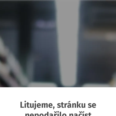
Litujeme, stránku se
nepodařilo načíst