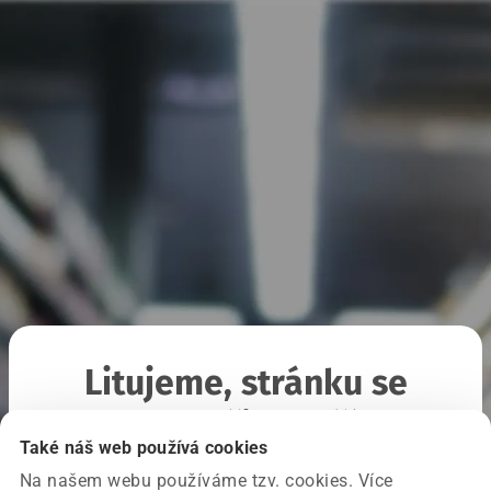
Litujeme, stránku se
nepodařilo načíst
Také náš web používá cookies
Na našem webu používáme tzv. cookies. Více