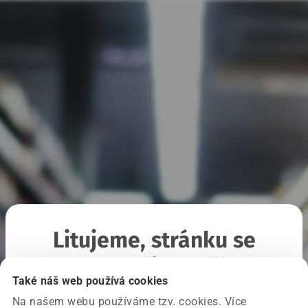
Litujeme, stránku se
nepodařilo načíst
Také náš web používá cookies
Na našem webu používáme tzv. cookies. Více