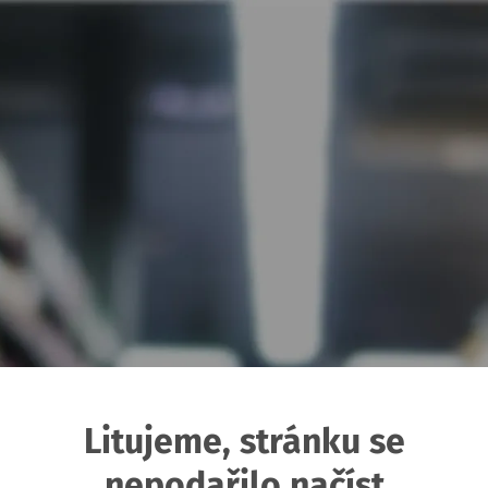
Litujeme, stránku se
nepodařilo načíst