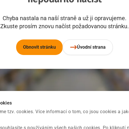
Chyba nastala na naší straně a už ji opravujeme.
Zkuste prosím znovu načíst požadovanou stránku.
Obnovit stránku
Úvodní strana
ookies
 tzv. cookies. Více informací o tom, co jsou cookies a ja
souhlasíte s používáním všech našich cookies. Po kliknutí 