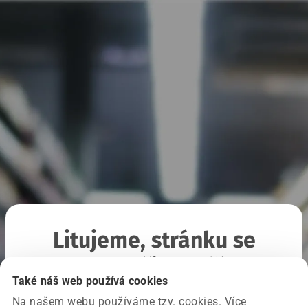
Litujeme, stránku se
nepodařilo načíst
Také náš web používá cookies
Na našem webu používáme tzv. cookies. Více