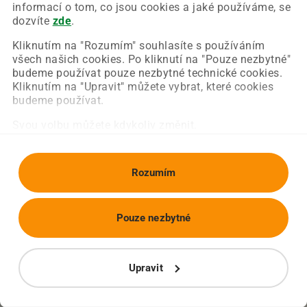
Chyba nastala na naší straně a už ji opravujeme.
informací o tom, co jsou cookies a jaké používáme, se
Zkuste prosím znovu načíst požadovanou stránku.
dozvíte
zde
.
Kliknutím na "Rozumím" souhlasíte s používáním
všech našich cookies. Po kliknutí na "Pouze nezbytné"
Obnovit stránku
Úvodní strana
budeme používat pouze nezbytné technické cookies.
Kliknutím na "Upravit" můžete vybrat, které cookies
budeme používat.
Svou volbu můžete kdykoliv změnit.
Rozumím
Pouze nezbytné
Upravit