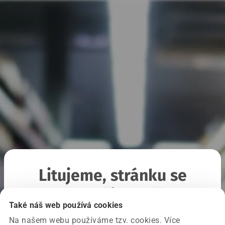
Litujeme, stránku se
nepodařilo načíst
Také náš web používá cookies
Na našem webu používáme tzv. cookies. Více