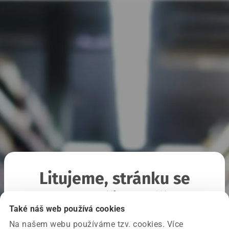
Litujeme, stránku se
nepodařilo načíst
Také náš web používá cookies
Na našem webu používáme tzv. cookies. Více