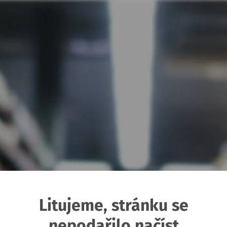
Litujeme, stránku se
nepodařilo načíst