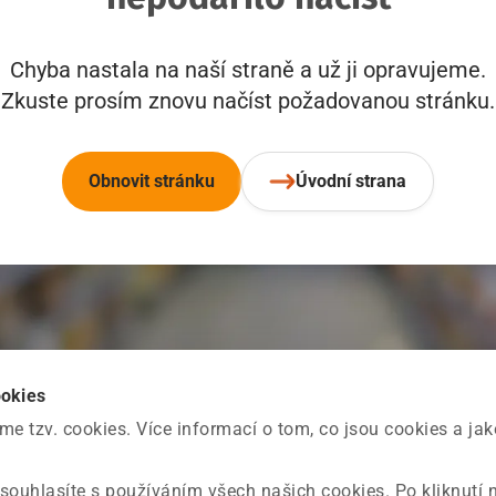
Chyba nastala na naší straně a už ji opravujeme.
Zkuste prosím znovu načíst požadovanou stránku.
Obnovit stránku
Úvodní strana
ookies
 tzv. cookies. Více informací o tom, co jsou cookies a ja
souhlasíte s používáním všech našich cookies. Po kliknutí 