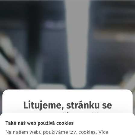
Litujeme, stránku se
nepodařilo načíst
Také náš web používá cookies
Na našem webu používáme tzv. cookies. Více