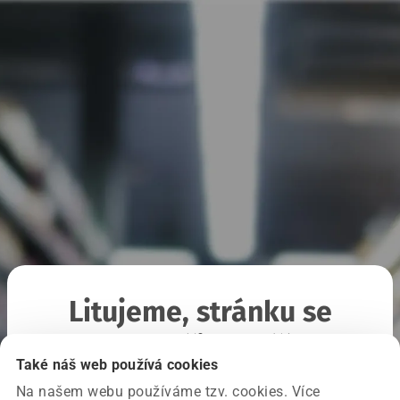
Litujeme, stránku se
nepodařilo načíst
Také náš web používá cookies
Na našem webu používáme tzv. cookies. Více