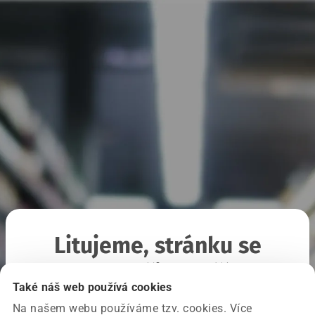
Litujeme, stránku se
nepodařilo načíst
Také náš web používá cookies
Na našem webu používáme tzv. cookies. Více