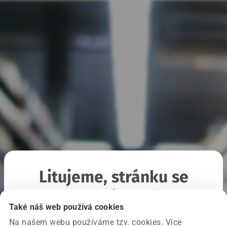
Litujeme, stránku se
nepodařilo načíst
Také náš web používá cookies
Na našem webu používáme tzv. cookies. Více