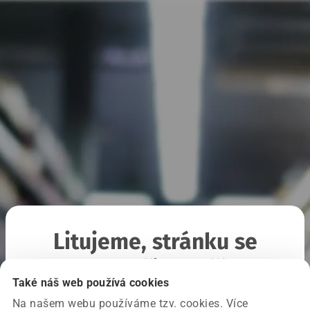
Litujeme, stránku se
nepodařilo načíst
Také náš web používá cookies
Na našem webu používáme tzv. cookies. Více