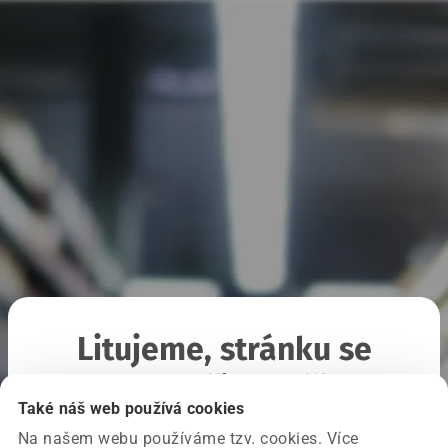
Litujeme, stránku se
nepodařilo načíst
Také náš web používá cookies
Na našem webu používáme tzv. cookies. Více