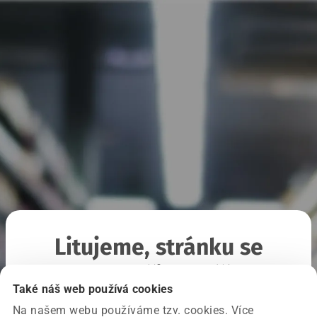
Litujeme, stránku se
nepodařilo načíst
Také náš web používá cookies
Na našem webu používáme tzv. cookies. Více