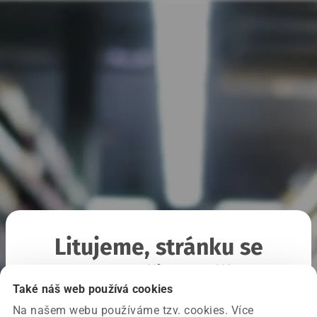
Litujeme, stránku se
nepodařilo načíst
Také náš web používá cookies
Na našem webu používáme tzv. cookies. Více