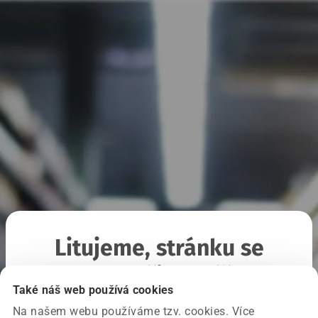
Litujeme, stránku se
nepodařilo načíst
Také náš web používá cookies
Na našem webu používáme tzv. cookies. Více