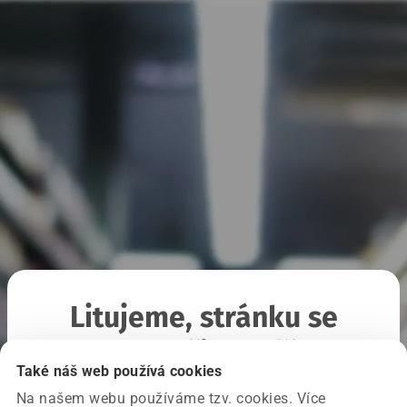
Litujeme, stránku se
nepodařilo načíst
Také náš web používá cookies
Na našem webu používáme tzv. cookies. Více