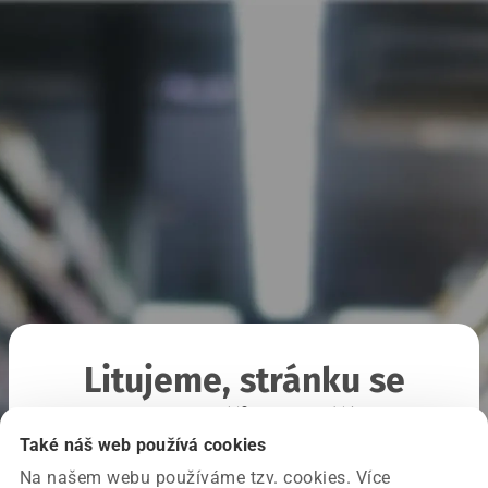
Litujeme, stránku se
nepodařilo načíst
Také náš web používá cookies
Na našem webu používáme tzv. cookies. Více