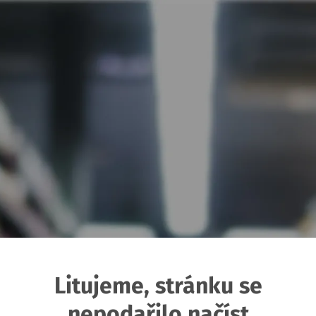
Litujeme, stránku se
nepodařilo načíst