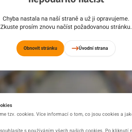
Chyba nastala na naší straně a už ji opravujeme.
Zkuste prosím znovu načíst požadovanou stránku.
Obnovit stránku
Úvodní strana
ookies
 tzv. cookies. Více informací o tom, co jsou cookies a ja
souhlasíte s používáním všech našich cookies. Po kliknutí 