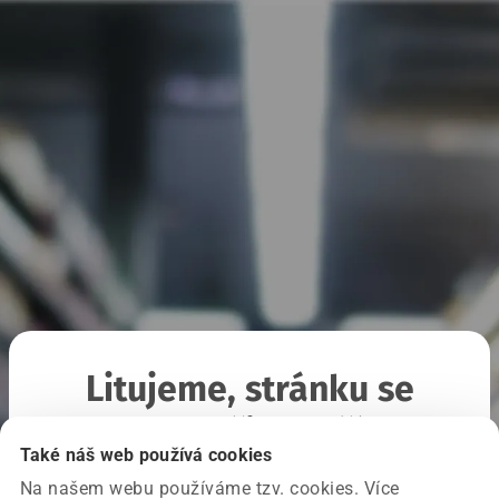
Litujeme, stránku se
nepodařilo načíst
Také náš web používá cookies
Na našem webu používáme tzv. cookies. Více