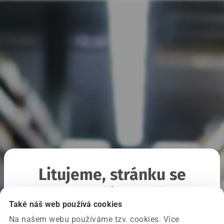
Litujeme, stránku se
nepodařilo načíst
Také náš web používá cookies
Na našem webu používáme tzv. cookies. Více