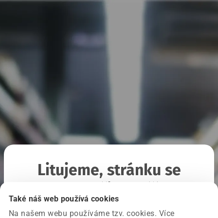
Litujeme, stránku se
nepodařilo načíst
Také náš web používá cookies
Na našem webu používáme tzv. cookies. Více