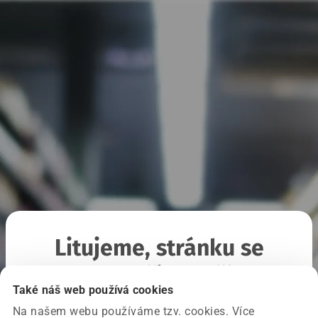
Litujeme, stránku se
nepodařilo načíst
Také náš web používá cookies
Na našem webu používáme tzv. cookies. Více