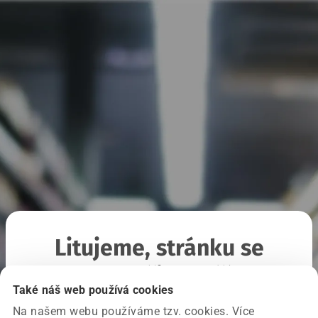
Litujeme, stránku se
nepodařilo načíst
Také náš web používá cookies
Na našem webu používáme tzv. cookies. Více