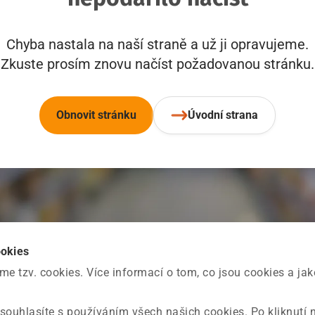
Chyba nastala na naší straně a už ji opravujeme.
Zkuste prosím znovu načíst požadovanou stránku.
Obnovit stránku
Úvodní strana
ookies
 tzv. cookies. Více informací o tom, co jsou cookies a ja
souhlasíte s používáním všech našich cookies. Po kliknutí 