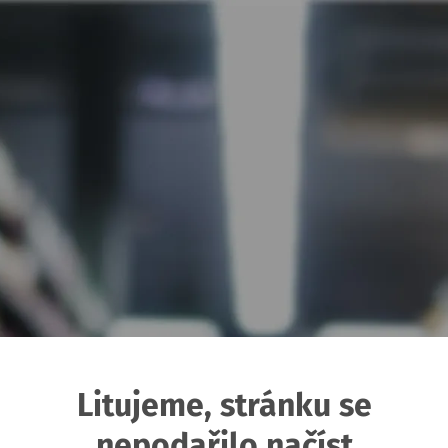
Litujeme, stránku se
nepodařilo načíst