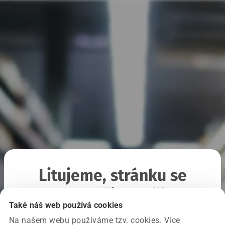
Litujeme, stránku se
nepodařilo načíst
Také náš web používá cookies
Na našem webu používáme tzv. cookies. Více