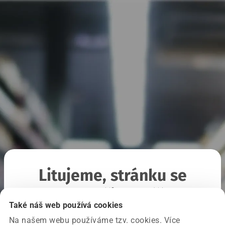
Litujeme, stránku se
nepodařilo načíst
Také náš web používá cookies
Na našem webu používáme tzv. cookies. Více